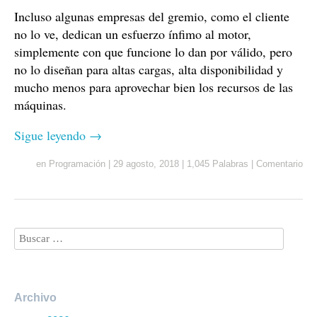
Incluso algunas empresas del gremio, como el cliente
no lo ve, dedican un esfuerzo ínfimo al motor,
simplemente con que funcione lo dan por válido, pero
no lo diseñan para altas cargas, alta disponibilidad y
mucho menos para aprovechar bien los recursos de las
máquinas.
Sigue leyendo
→
en
Programación
|
29 agosto, 2018
|
1,045 Palabras
|
Comentario
Archivo