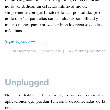
no lo ve, dedican un esfuerzo ínfimo al motor,
simplemente con que funcione lo dan por válido, pero
no lo diseñan para altas cargas, alta disponibilidad y
mucho menos para aprovechar bien los recursos de las
máquinas.
Sigue leyendo
→
en
Programación
|
29 agosto, 2018
|
1,045 Palabras
|
Comentario
Unplugged
No, no hablaré de música, sino de desarrollar
aplicaciones que puedan funcionar desconectadas de la
red.