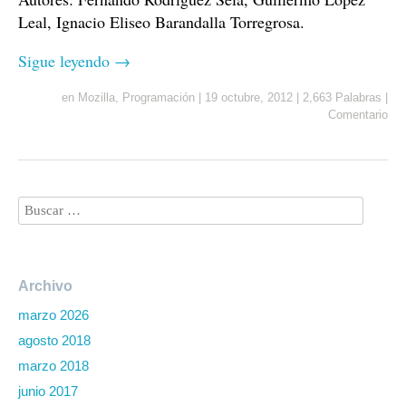
Leal, Ignacio Eliseo Barandalla Torregrosa.
Sigue leyendo
→
en
Mozilla
,
Programación
|
19 octubre, 2012
|
2,663 Palabras
|
Comentario
Archivo
marzo 2026
agosto 2018
marzo 2018
junio 2017