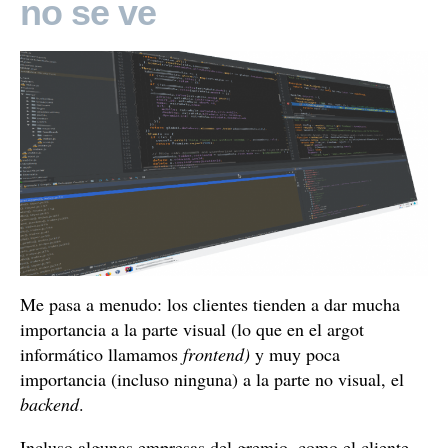
no se ve
Me pasa a menudo: los clientes tienden a dar mucha
importancia a la parte visual (lo que en el argot
informático llamamos
frontend)
y muy poca
importancia (incluso ninguna) a la parte no visual, el
backend
.
Incluso algunas empresas del gremio, como el cliente