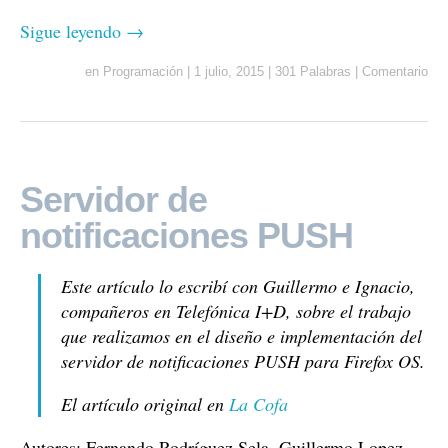
Sigue leyendo
→
en
Programación
|
1 julio, 2015
|
301 Palabras
|
Comentario
Servidor de
notificaciones PUSH
Este artículo lo escribí con Guillermo e Ignacio,
compañeros en Telefónica I+D, sobre el trabajo
que realizamos en el diseño e implementación del
servidor de notificaciones PUSH para Firefox OS.
El artículo original en
La Cofa
Autores: Fernando Rodríguez Sela, Guillermo Lopez