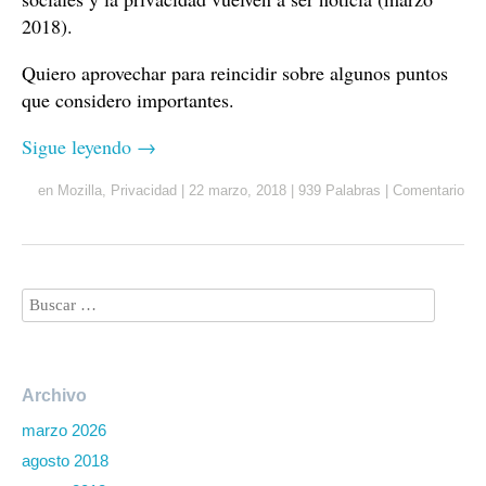
2018).
Quiero aprovechar para reincidir sobre algunos puntos
que considero importantes.
Sigue leyendo
→
en
Mozilla
,
Privacidad
|
22 marzo, 2018
|
939 Palabras
|
Comentario
Archivo
marzo 2026
agosto 2018