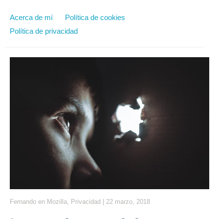
Acerca de mí
Política de cookies
Política de privacidad
Fernando
en
Mozilla
,
Privacidad
|
22 marzo, 2018