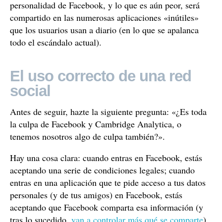
personalidad de Facebook, y lo que es aún peor, será
compartido en las numerosas aplicaciones «inútiles»
que los usuarios usan a diario (en lo que se apalanca
todo el escándalo actual).
El uso correcto de una red
social
Antes de seguir, hazte la siguiente pregunta: «¿Es toda
la culpa de Facebook y Cambridge Analytica, o
tenemos nosotros algo de culpa también?».
Hay una cosa clara: cuando entras en Facebook, estás
aceptando una serie de condiciones legales; cuando
entras en una aplicación que te pide acceso a tus datos
personales (y de tus amigos) en Facebook, estás
aceptando que Facebook comparta esa información (y
tras lo sucedido,
van a controlar más qué se comparte
).